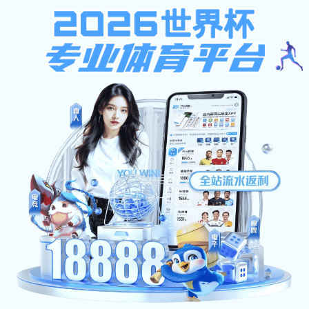
注册入口
开云官网入口
—— 比赛