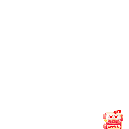
着目标努力。
再者，通过合理分配各个位置上的任务与责任，弗里
克能够确保这些核心球员发挥最大的潜力，同时也不
会因为过度依赖某一位明星选手而导致整体失衡。这
样的平衡使得赛事期间，各个环节都能顺畅运作，有
效提高晋级概率。
4、丰富比赛经验积累
最后，我们不得不提到的是丰富的比赛经验也是决定
成功的一大重要因素。随着时间推移，在经历了多场
重要赛事后，球队逐渐积累起了一定程度的大赛经
验。这些宝贵经验使得队伍在面对不同风格和实力对
手时，都能游刃有余，更加从容不迫地应对挑战。