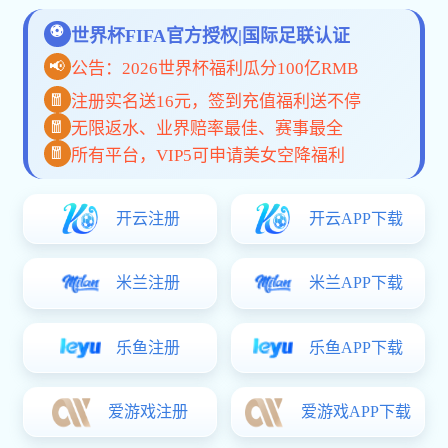
数据从这里开始
覆盖实时赛事、专业数据、高清视频，
开云官网
入口APP
与网页版为您提供便捷的体育服务。
APP下载
网页版入口
首页
/
体育资讯
/ 正文
2026-07-06 06:10
36 次阅读
弗里克杯赛淘汰赛辉煌战绩揭秘：41场比